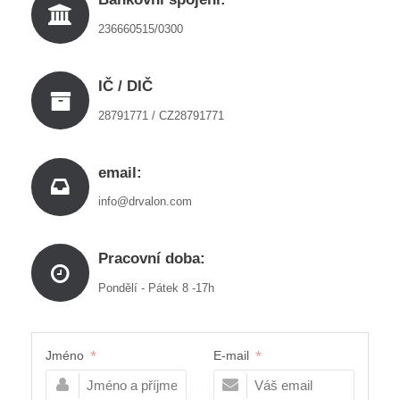
236660515/0300
IČ / DIČ
28791771 / CZ28791771
email:
info@drvalon.com
Pracovní doba:
Pondělí - Pátek 8 -17h
*
*
Jméno
E-mail