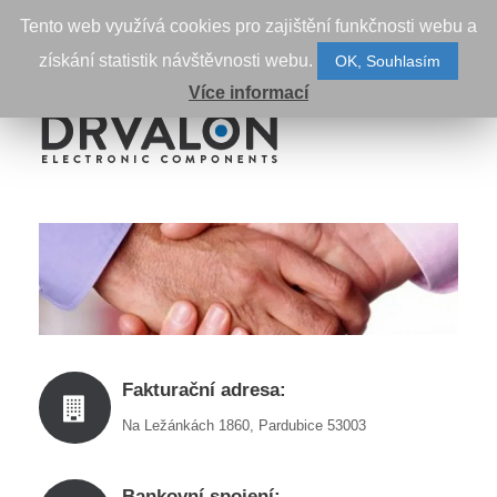
Tento web využívá cookies pro zajištění funkčnosti webu a
Menu
získání statistik návštěvnosti webu.
OK, Souhlasím
Více informací
Fakturační adresa:
Na Ležánkách 1860, Pardubice 53003
Bankovní spojení: